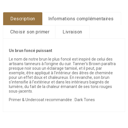
Description
Informations complémentaires
Choisir son primer
Livraison
Un brun foncé puissant
Le nom de notre brun le plus foncé est inspiré de celui des
artisans tanneurs à l’origine du cuir. Tanner’s Brown paraîtra
presque noir sous un éclairage tamisé, et il peut, par
exemple, être appliqué à l’intérieur des âtres de cheminée
pour un effet doux et chaleureux. En revanche, son brun
s’intensifie à l’extérieur et dans les intérieurs baignés de
lumière, du fait de la chaleur émanant de ses tons rouges
sous-jacents.
Primer & Undercoat recommandée : Dark Tones