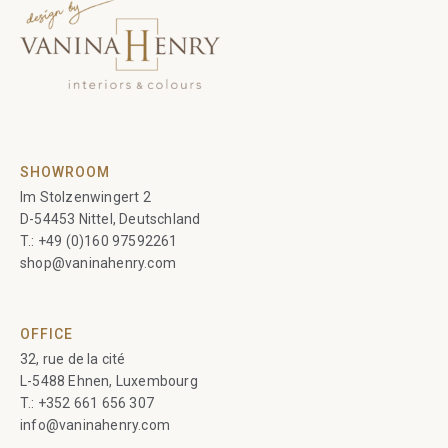
SHOWROOM
Im Stolzenwingert 2
D-54453 Nittel, Deutschland
T.:
+49 (0)160 97592261
shop@vaninahenry.com
OFFICE
32, rue de la cité
L-5488 Ehnen, Luxembourg
T.:
+352 661 656 307
info@vaninahenry.com