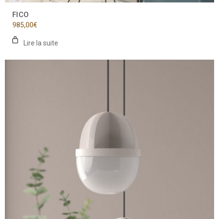
FICO
985,00
€
Lire la suite