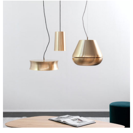
925,00€