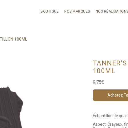
BOUTIQUE
NOS MARQUES
NOS RÉALISATION
TILLON 100ML
TANNER’S
100ML
9,75
€
Achetez Ta
Échantillon de qual
Aspect: Crayeux, fin