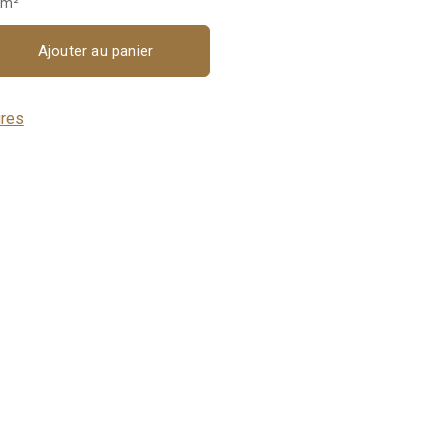
 m²
Ajouter au panier
ures