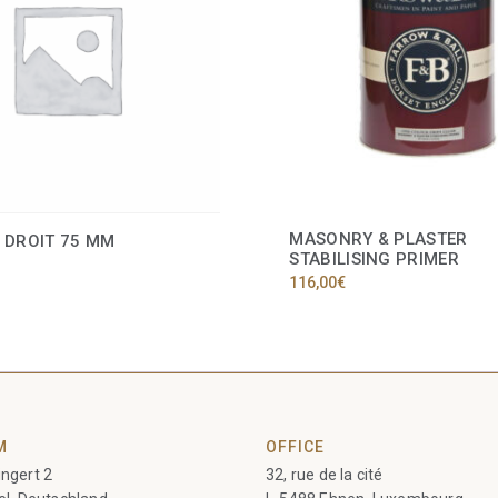
MASONRY & PLASTER
 DROIT 75 MM
STABILISING PRIMER
116,00
€
M
OFFICE
ngert 2
32, rue de la cité