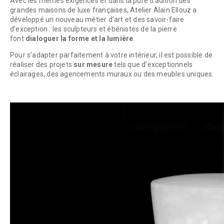
Avec les mêmes exigences et dans la pure tradition des
grandes maisons de luxe françaises, Atelier Alain Ellouz a
développé un nouveau métier d’art et des savoir-faire
d’exception : les sculpteurs et ébénistes de la pierre
font
dialoguer la forme et la lumière
.
Pour s’adapter parfaitement à votre intérieur, il est possible de
réaliser des projets
sur mesure
tels que d’exceptionnels
éclairages, des agencements muraux ou des meubles uniques.