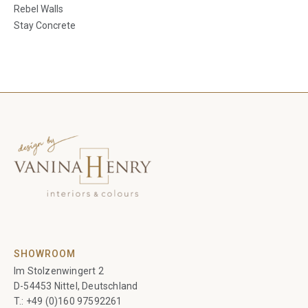
Rebel Walls
Stay Concrete
SHOWROOM
Im Stolzenwingert 2
D-54453 Nittel, Deutschland
T.:
+49 (0)160 97592261