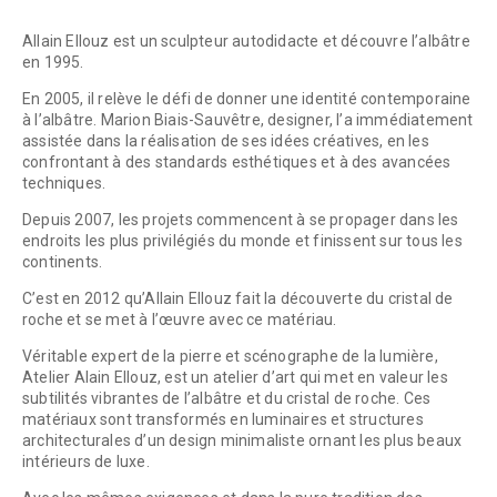
Allain Ellouz est un sculpteur autodidacte et découvre l’albâtre
en 1995.
En 2005, il relève le défi de donner une identité contemporaine
à l’albâtre. Marion Biais-Sauvêtre, designer, l’a immédiatement
assistée dans la réalisation de ses idées créatives, en les
confrontant à des standards esthétiques et à des avancées
techniques.
Depuis 2007, les projets commencent à se propager dans les
endroits les plus privilégiés du monde et finissent sur tous les
continents.
C’est en 2012 qu’Allain Ellouz fait la découverte du cristal de
roche et se met à l’œuvre avec ce matériau.
Véritable expert de la pierre et scénographe de la lumière,
Atelier Alain Ellouz, est un atelier d’art qui met en valeur les
subtilités vibrantes de l’albâtre et du cristal de roche. Ces
matériaux sont transformés en luminaires et structures
architecturales d’un design minimaliste ornant les plus beaux
intérieurs de luxe.