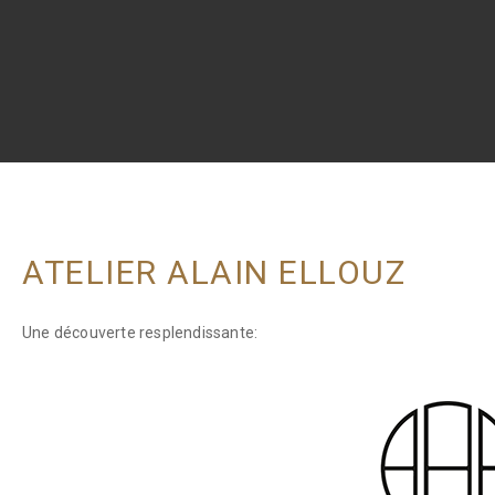
ATELIER ALAIN ELLOUZ
Une découverte r
esplendissante
: