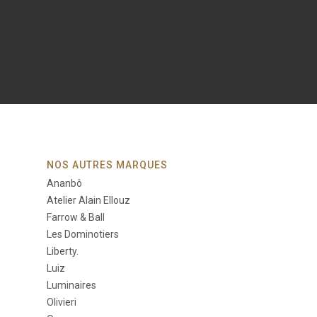
NOS AUTRES MARQUES
Ananbô
Atelier Alain Ellouz
Farrow & Ball
Les Dominotiers
Liberty.
Luiz
Luminaires
Olivieri