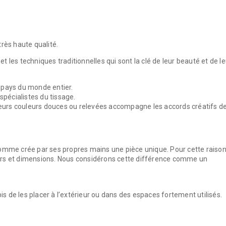
rès haute qualité.
l et les techniques traditionnelles qui sont la clé de leur beauté et de l
 pays du monde entier.
spécialistes du tissage.
 leurs couleurs douces ou relevées accompagne les accords créatifs d
 l’homme crée par ses propres mains une pièce unique. Pour cette raison
urs et dimensions. Nous considérons cette différence comme un
.
 de les placer à l’extérieur ou dans des espaces fortement utilisés.