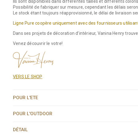
Ils sont disponibles dans différentes tailles et différents colo
Possibilité de fabriquer sur mesure, cependant les délais seront
Le stock étant toujours réapprovisionné, le délai de livraison s
Ligne Pure coopère uniquement avec des fournisseurs utilisan
Dans ses projets de décoration d’intérieur, Vanina Henry trouve
Venez découvrir le votre!
VERS LE SHOP
POUR L'ETE
POUR L'OUTDOOR
DÉTAIL