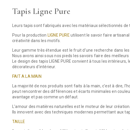
Tapis Ligne Pure
Leurs tapis sont fabriqués avec les matériaux sélectionnés de t
Pour la production
LIGNE PURE
utilisent le savoir faire artisana
créativité dans les motifs.
Leur gamme très étendue est le fruit d’une recherche dans les
Nous avons ainsi sous nos pieds les savoirs faire des meilleurs 
Le design des tapis LIGNE PURE convient à tous les intérieurs,
décorateurs d’intérieur.
FAIT A LA MAIN
La majorité de nos produits sont faits à la main, c’est à dire,
peut rencontrer des différences et écarts minimales en coule
avantage et pas comme un défaut.
L’amour des matières naturelles est le moteur de leur création
Ils innovent avec des techniques modernes permettant aux tapis
TAILLE