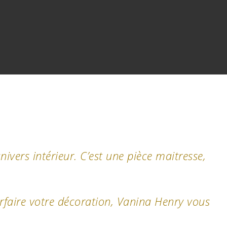
nivers intérieur. C’est une pièce maitresse,
arfaire votre décoration, Vanina Henry vous