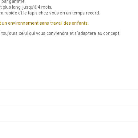
ris par gamme.
 plus long, jusqu’à 4 mois.
era rapide et le tapis chez vous en un temps record.
t un environnement sans travail des enfants.
 toujours celui qui vous conviendra et s’adaptera au concept.