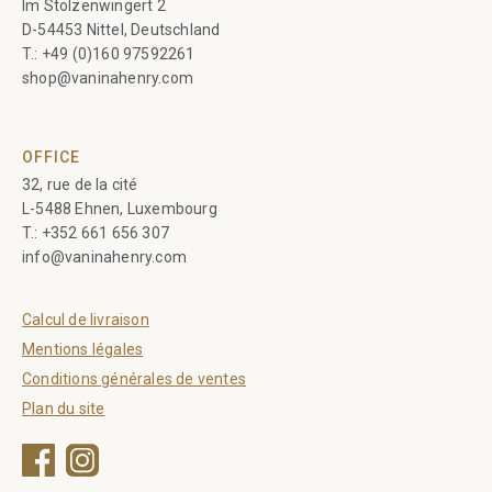
Im Stolzenwingert 2
D-54453 Nittel, Deutschland
T.:
+49 (0)160 97592261
shop@vaninahenry.com
OFFICE
32, rue de la cité
L-5488 Ehnen, Luxembourg
T.:
+352 661 656 307
info@vaninahenry.com
Calcul de livraison
Mentions légales
Conditions générales de ventes
Plan du site