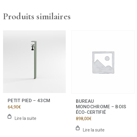
Produits similaires
PETIT PIED – 43CM
BUREAU
MONOCHROME – BOIS
64,90
€
ÉCO-CERTIFIÉ
Lire la suite
898,00
€
Lire la suite