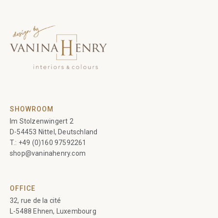
SHOWROOM
Im Stolzenwingert 2
D-54453 Nittel, Deutschland
T.:
+49 (0)160 97592261
shop@vaninahenry.com
OFFICE
32, rue de la cité
L-5488 Ehnen, Luxembourg