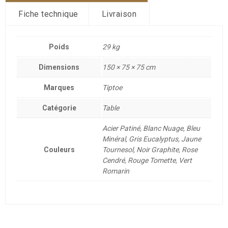
Fiche technique
Livraison
Poids
29 kg
Dimensions
150 × 75 × 75 cm
Marques
Tiptoe
Catégorie
Table
Acier Patiné, Blanc Nuage, Bleu
Minéral, Gris Eucalyptus, Jaune
Couleurs
Tournesol, Noir Graphite, Rose
Cendré, Rouge Tomette, Vert
Romarin