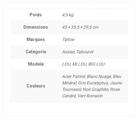
Poids
4,5 kg
Dimensions
45 × 35,5 × 29,5 cm
Marques
Tiptoe
Catégorie
Assise, Tabouret
Modèle
LOU, MI LOU, BIG LOU
Acier Patiné, Blanc Nuage, Bleu
Minéral, Gris Eucalyptus, Jaune
Couleurs
Tournesol, Noir Graphite, Rose
Cendré, Vert Romarin