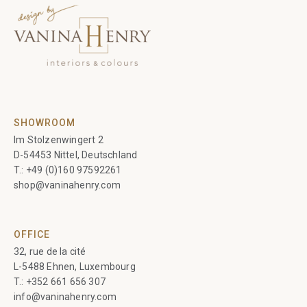
SHOWROOM
Im Stolzenwingert 2
D-54453 Nittel, Deutschland
T.:
+49 (0)160 97592261
shop@vaninahenry.com
OFFICE
32, rue de la cité
L-5488 Ehnen, Luxembourg
T.:
+352 661 656 307
info@vaninahenry.com