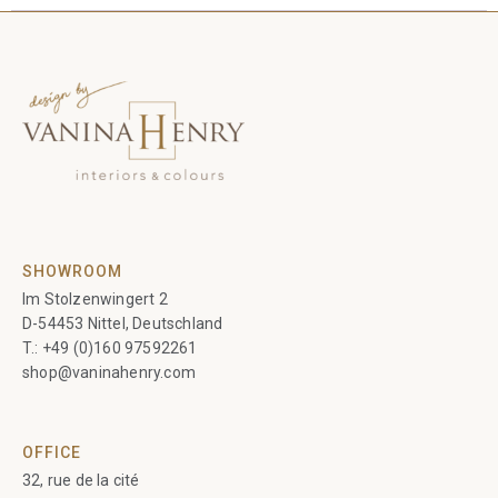
SHOWROOM
Im Stolzenwingert 2
D-54453 Nittel, Deutschland
T.:
+49 (0)160 97592261
shop@vaninahenry.com
OFFICE
32, rue de la cité