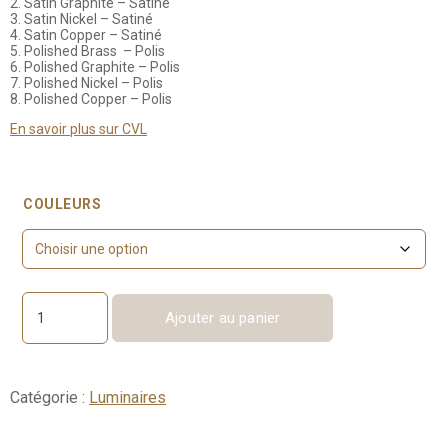
2. Satin Graphite – Satiné
3. Satin Nickel – Satiné
4. Satin Copper – Satiné
5. Polished Brass – Polis
6. Polished Graphite – Polis
7. Polished Nickel – Polis
8. Polished Copper – Polis
En savoir plus sur CVL
COULEURS
Ajouter au panier
quantité
de
Storm
-
Catégorie :
Luminaires
Lampadaire