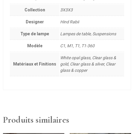
Collection
3X3X3
Designer
Hind Rabii
Type de lampe
Lampes de table, Suspensions
Modèle
C1, M1, T1, T1-360
White opal glass, Clear glass &
Matériaux et Finitions
gold, Clear glass & silver, Clear
glass & copper
Produits similaires