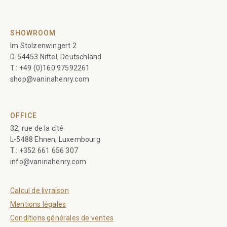
SHOWROOM
Im Stolzenwingert 2
D-54453 Nittel, Deutschland
T.:
+49 (0)160 97592261
shop@vaninahenry.com
OFFICE
32, rue de la cité
L-5488 Ehnen, Luxembourg
T.:
+352 661 656 307
info@vaninahenry.com
Calcul de livraison
Mentions légales
Conditions générales de ventes