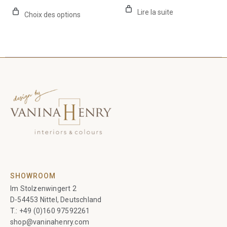
produit
Lire la suite
Choix des options
SHOWROOM
Im Stolzenwingert 2
D-54453 Nittel, Deutschland
T.:
+49 (0)160 97592261
shop@vaninahenry.com