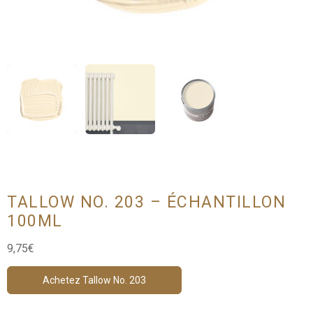
TALLOW NO. 203 – ÉCHANTILLON
100ML
9,75
€
Achetez Tallow No. 203