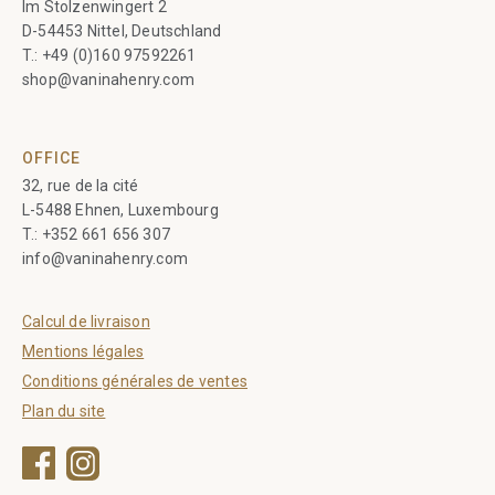
Im Stolzenwingert 2
D-54453 Nittel, Deutschland
T.:
+49 (0)160 97592261
shop@vaninahenry.com
OFFICE
32, rue de la cité
L-5488 Ehnen, Luxembourg
T.:
+352 661 656 307
info@vaninahenry.com
Calcul de livraison
Mentions légales
Conditions générales de ventes
Plan du site