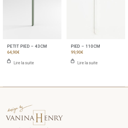
PETIT PIED – 43CM
PIED – 110CM
64,90
€
99,90
€
Lire la suite
Lire la suite