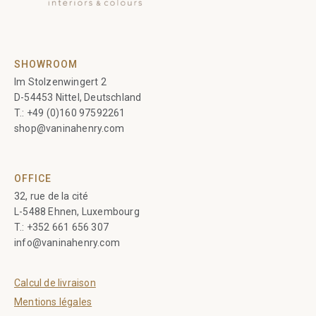
SHOWROOM
Im Stolzenwingert 2
D-54453 Nittel, Deutschland
T.:
+49 (0)160 97592261
shop@vaninahenry.com
OFFICE
32, rue de la cité
L-5488 Ehnen, Luxembourg
T.:
+352 661 656 307
info@vaninahenry.com
Calcul de livraison
Mentions légales