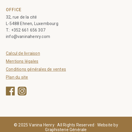
OFFICE
32, rue de la cité
L-5488 Ehnen, Luxembourg
T.:
+352 661 656 307
info@vaninahenry.com
Calcul de livraison
Mentions légales
Conditions générales de ventes
Plan du site
Facebook
Instagram
© 2025 Vanina Henry · All Rights Reserved · Website by
Graphisterie Générale