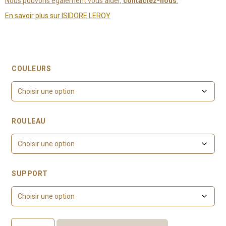
Nous pouvons également vous aider,
contactez-nous
.
En savoir plus sur ISIDORE LEROY
COULEURS
ROULEAU
SUPPORT