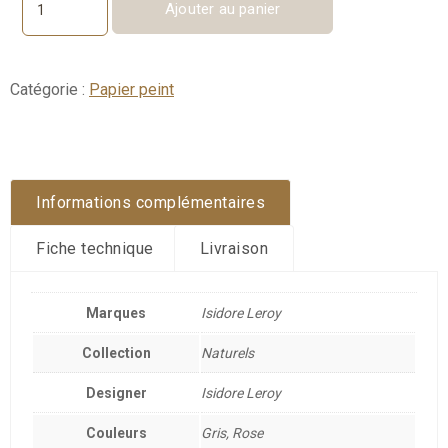
Ajouter au panier
quantité
de
Sylve
Catégorie :
Papier peint
Informations complémentaires
Fiche technique
Livraison
Marques
Isidore Leroy
Collection
Naturels
Designer
Isidore Leroy
Couleurs
Gris, Rose