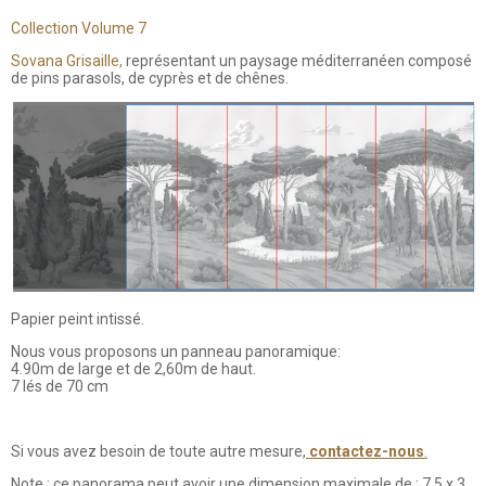
Collection Volume 7
Sovana Grisaille,
représentant un paysage méditerranéen composé
de pins parasols, de cyprès et de chênes.
Papier peint intissé.
Nous vous proposons un panneau panoramique:
4.90m de large et de 2,60m de haut.
7 lés de 70 cm
Si vous avez besoin de toute autre mesure,
contactez-nous
.
Note : ce panorama peut avoir une dimension maximale de : 7.5 x 3