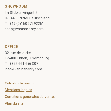
SHOWROOM
Im Stolzenwingert 2
D-54453 Nittel, Deutschland
T.:
+49 (0)160 97592261
shop@vaninahenry.com
OFFICE
32, rue de la cité
L-5488 Ehnen, Luxembourg
T.:
+352 661 656 307
info@vaninahenry.com
Calcul de livraison
Mentions légales
Conditions générales de ventes
Plan du site