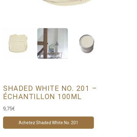
SHADED WHITE NO. 201 –
ÉCHANTILLON 100ML
9,75
€
Achetez Shaded White No. 201