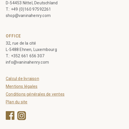
D-54453 Nittel, Deutschland
T.:
+49 (0)160 97592261
shop@vaninahenry.com
OFFICE
32, rue de la cité
L-5488 Ehnen, Luxembourg
T.:
+352 661 656 307
info@vaninahenry.com
Calcul de livraison
Mentions légales
Conditions générales de ventes
Plan du site
Facebook
Instagram