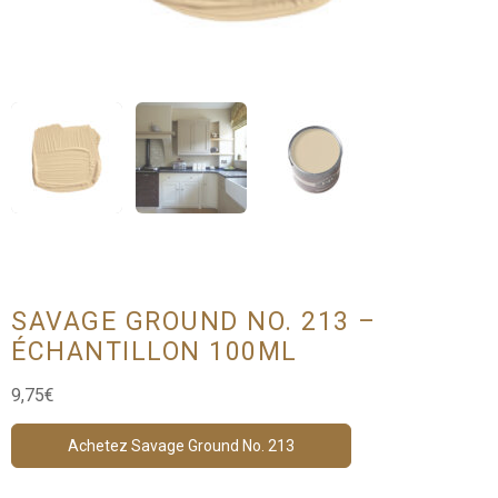
SAVAGE GROUND NO. 213 –
ÉCHANTILLON 100ML
9,75
€
Achetez Savage Ground No. 213