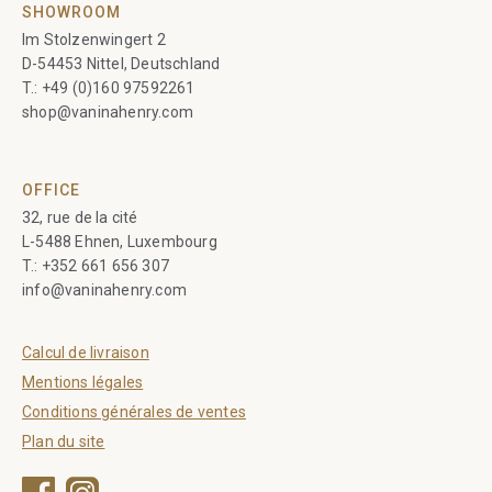
SHOWROOM
Im Stolzenwingert 2
D-54453 Nittel, Deutschland
T.:
+49 (0)160 97592261
shop@vaninahenry.com
OFFICE
32, rue de la cité
L-5488 Ehnen, Luxembourg
T.:
+352 661 656 307
info@vaninahenry.com
Calcul de livraison
Mentions légales
Conditions générales de ventes
Plan du site