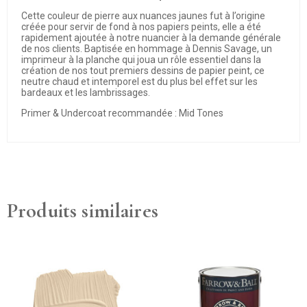
Cette couleur de pierre aux nuances jaunes fut à l’origine
créée pour servir de fond à nos papiers peints, elle a été
rapidement ajoutée à notre nuancier à la demande générale
de nos clients. Baptisée en hommage à Dennis Savage, un
imprimeur à la planche qui joua un rôle essentiel dans la
création de nos tout premiers dessins de papier peint, ce
neutre chaud et intemporel est du plus bel effet sur les
bardeaux et les lambrissages.
Primer & Undercoat recommandée : Mid Tones
Produits similaires
Ce
produit
a
plusieurs
variations.