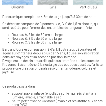
Panoramique complet de 4.5m de large jusqu’à 3.30 m de haut
Ce décor se compose de 3 panneaux A, B, C de 1,5 m chacun, qui
sont répétés pour former des ensembles de longueur infinie.
Rouleau A,
3 lés de 50 cm de large;
Rouleau B, 3 lés de 50 cmde large;
Rouleau C, 3 lés de 50 cmde large.
Bertrand Cure est un passionné d’art. Illustrateur, décorateur et
agenceur d’intérieur depuis plus de 15 ans, il puise son inspiration
dans ses voyages et sa seconde passion, la mode.
Rivage est un dessin aquarellé qui nous emmène sur les côtes de
Provence, faisant écho à la nostalgie des époques passées, l’artiste
propose une création originale résolument moderne, colorée et
joyeuse.
Ce produit existe dans:
support papier intissé (encollage sur le mur, résistant à la
lumière, lavable, arrachable à sec).
haute performance Contract
(lavable et résistante aux chocs,
sans PVC).