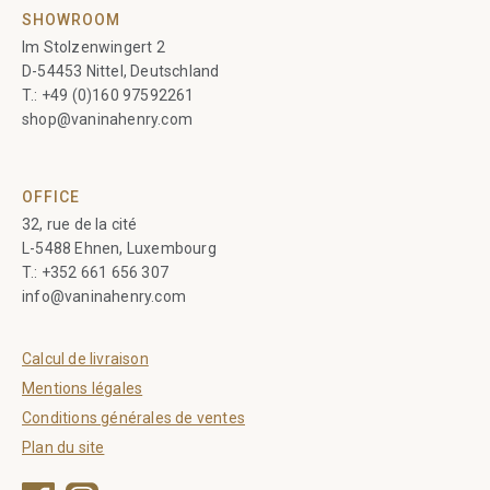
SHOWROOM
Im Stolzenwingert 2
D-54453 Nittel, Deutschland
T.:
+49 (0)160 97592261
shop@vaninahenry.com
OFFICE
32, rue de la cité
L-5488 Ehnen, Luxembourg
T.:
+352 661 656 307
info@vaninahenry.com
Calcul de livraison
Mentions légales
Conditions générales de ventes
Plan du site