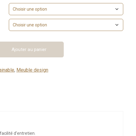
Ajouter au panier
ainable
,
Meuble design
acilité d’entretien.