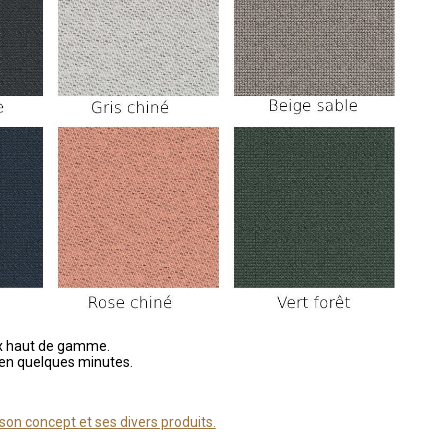
ux haut de gamme.
en quelques minutes.
on concept et ses divers produits.