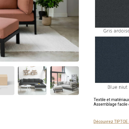
Textile et matéria
Assemblage facile 
Découvrez TIPTOE s