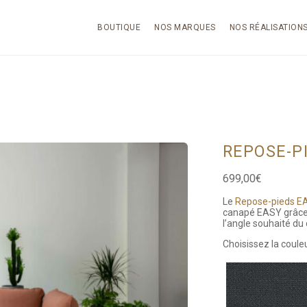
BOUTIQUE
NOS MARQUES
NOS RÉALISATION
REPOSE-P
699,00
€
Le
Repose-pieds E
canapé EASY grâce à
l’angle souhaité du
Choisissez la couleu