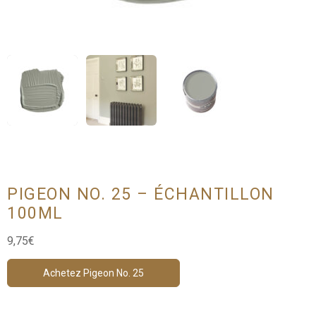
PIGEON NO. 25 – ÉCHANTILLON
100ML
9,75
€
Achetez Pigeon No. 25