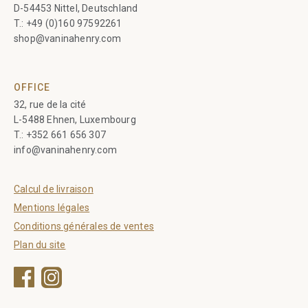
D-54453 Nittel, Deutschland
T.:
+49 (0)160 97592261
shop@vaninahenry.com
OFFICE
32, rue de la cité
L-5488 Ehnen, Luxembourg
T.:
+352 661 656 307
info@vaninahenry.com
Calcul de livraison
Mentions légales
Conditions générales de ventes
Plan du site
Facebook
Instagram