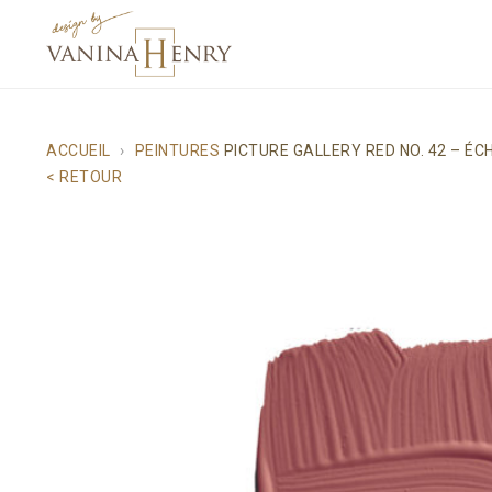
ACCUEIL
PEINTURES
PICTURE GALLERY RED NO. 42 – É
< RETOUR