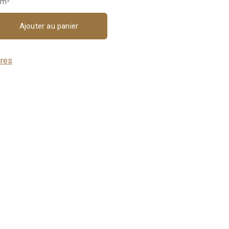
 m²
Ajouter au panier
ures