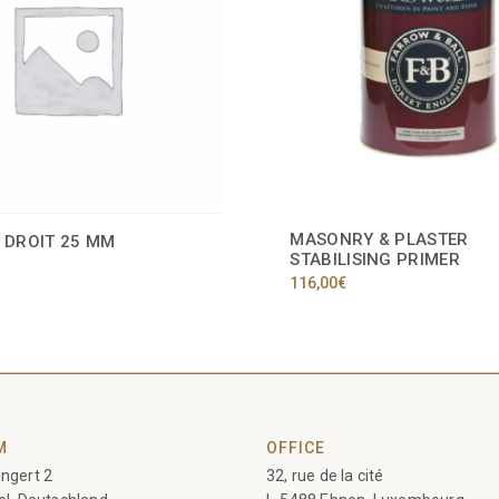
MASONRY & PLASTER
 DROIT 25 MM
STABILISING PRIMER
116,00
€
M
OFFICE
ngert 2
32, rue de la cité