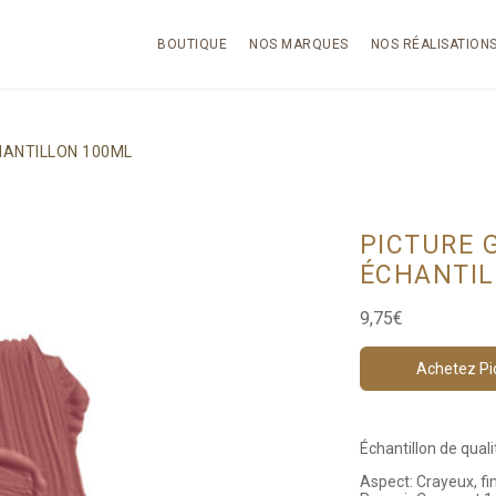
BOUTIQUE
NOS MARQUES
NOS RÉALISATION
CHANTILLON 100ML
PICTURE G
ÉCHANTIL
9,75
€
Achetez Pic
Échantillon de qual
Aspect: Crayeux, fin