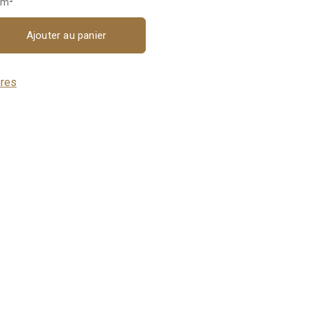
 m²
Ajouter au panier
ures