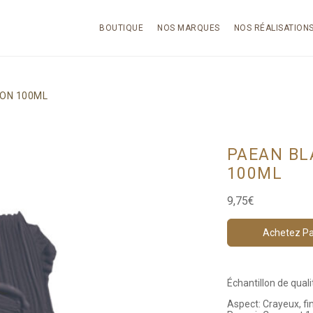
BOUTIQUE
NOS MARQUES
NOS RÉALISATION
LON 100ML
PAEAN BL
100ML
9,75
€
Achetez Pa
Échantillon de qual
Aspect: Crayeux, fin