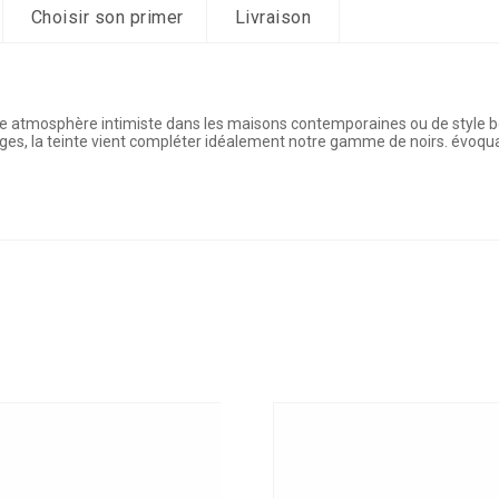
Choisir son primer
Livraison
 une atmosphère intimiste dans les maisons contemporaines ou de style b
uges, la teinte vient compléter idéalement notre gamme de noirs. évoqu