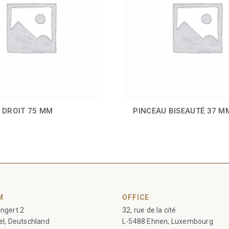
 DROIT 75 MM
PINCEAU BISEAUTÉ 37 M
M
OFFICE
ngert 2
32, rue de la cité
el, Deutschland
L-5488 Ehnen, Luxembourg