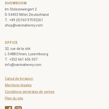
SHOWROOM
Im Stolzenwingert 2
D-54453 Nittel, Deutschland
T.:
+49 (0)160 97592261
shop@vaninahenry.com
OFFICE
32, rue de la cité
L-5488 Ehnen, Luxembourg
T.:
+352 661 656 307
info@vaninahenry.com
Calcul de livraison
Mentions légales
Conditions générales de ventes
Plan du site