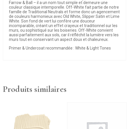
Farrow & Ball – il a un nom tout simple et demeure une
couleur classique intemporelle. Off-White fait partie de notre
famille de Traditional Neutrals et forme donc un agencement
de couleurs harmonieux avec Old White, Slipper Satin et Lime
White. Son fond de vert lui confère une douceur
incomparable, créant un effet crayeux et traditionnel sur les
murs, ou sophistiqué sur les boiseries. Off-White convient
aussi parfaitement aux sols, car il réfléchit la lumière vers les
murs tout en conservant un aspect doux et chaleureux.
Primer & Undercoat recommandée : White & Light Tones
Produits similaires
Ce
produit
a
plusieurs
variations.