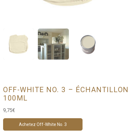
OFF-WHITE NO. 3 – ÉCHANTILLON
100ML
9,75
€
Achetez Off-White No. 3