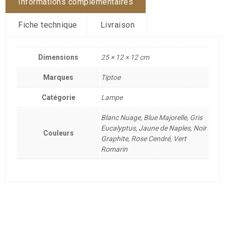
Informations complémentaires
Fiche technique
Livraison
Dimensions
25 × 12 × 12 cm
Marques
Tiptoe
Catégorie
Lampe
Blanc Nuage, Blue Majorelle, Gris
Eucalyptus, Jaune de Naples, Noir
Couleurs
Graphite, Rose Cendré, Vert
Romarin