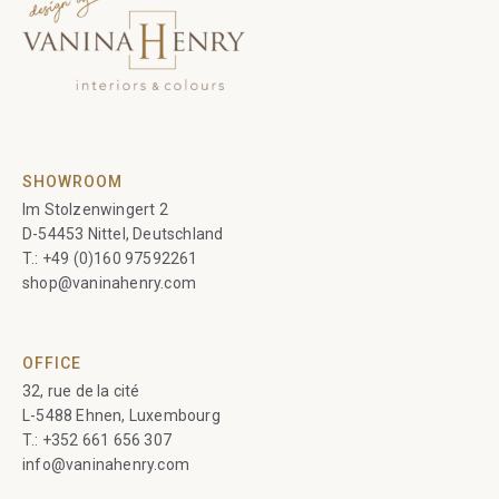
SHOWROOM
Im Stolzenwingert 2
D-54453 Nittel, Deutschland
T.:
+49 (0)160 97592261
shop@vaninahenry.com
OFFICE
32, rue de la cité
L-5488 Ehnen, Luxembourg
T.:
+352 661 656 307
info@vaninahenry.com