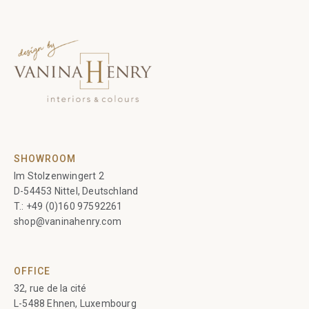
SHOWROOM
Im Stolzenwingert 2
D-54453 Nittel, Deutschland
T.:
+49 (0)160 97592261
shop@vaninahenry.com
OFFICE
32, rue de la cité
L-5488 Ehnen, Luxembourg