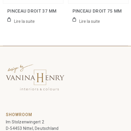
PINCEAU DROIT 37 MM
PINCEAU DROIT 75 MM
Lire la suite
Lire la suite
SHOWROOM
Im Stolzenwingert 2
D-54453 Nittel, Deutschland