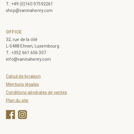
T.:
+49 (0)160 97592261
shop@vaninahenry.com
OFFICE
32, rue de la cité
L-5488 Ehnen, Luxembourg
T.:
+352 661 656 307
info@vaninahenry.com
Calcul de livraison
Mentions légales
Conditions générales de ventes
Plan du site
Facebook
Instagram