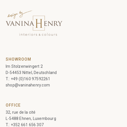
SHOWROOM
Im Stolzenwingert 2
D-54453 Nittel, Deutschland
T.:
+49 (0)160 97592261
shop@vaninahenry.com
OFFICE
32, rue de la cité
L-5488 Ehnen, Luxembourg
T.:
+352 661 656 307