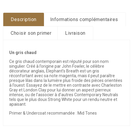
Description
Informations complémentaires
Choisir son primer
Livraison
Un gris chaud
Ce gris chaud contemporain est réputé pour son nom
singulier. Créé à l’origine par John Fowler, le célèbre
décorateur anglais, Elephant’s Breath est un gris
réconfortant avec sa note magenta, mais il peut paraître
presque lilas dans la lumière plus froide des pièces orientées
à l’ouest. Essayez de le mettre en contraste avec Charleston
Gray et London Clay pour lui donner un aspect pierreux
intense, ou de l’associer à d’autres Contemporary Neutrals
tels que le plus doux Strong White pour un rendu neutre et
apaisant.
Primer & Undercoat recommandée : Mid Tones