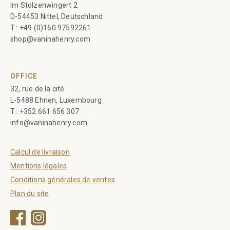
Im Stolzenwingert 2
D-54453 Nittel, Deutschland
T.:
+49 (0)160 97592261
shop@vaninahenry.com
OFFICE
32, rue de la cité
L-5488 Ehnen, Luxembourg
T.:
+352 661 656 307
info@vaninahenry.com
Calcul de livraison
Mentions légales
Conditions générales de ventes
Plan du site