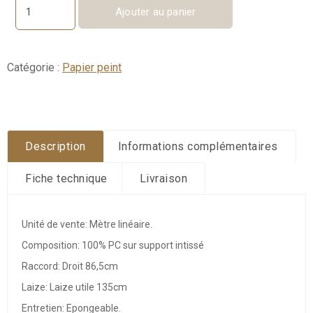
Ajouter au panier
quantité
de
Cadence
Catégorie :
Papier peint
Description
Informations complémentaires
Fiche technique
Livraison
Unité de vente: Mètre linéaire.
Composition:
100% PC sur support intissé
Raccord: Droit 86,5cm
Laize: Laize utile 135cm
Entretien: Epongeable.