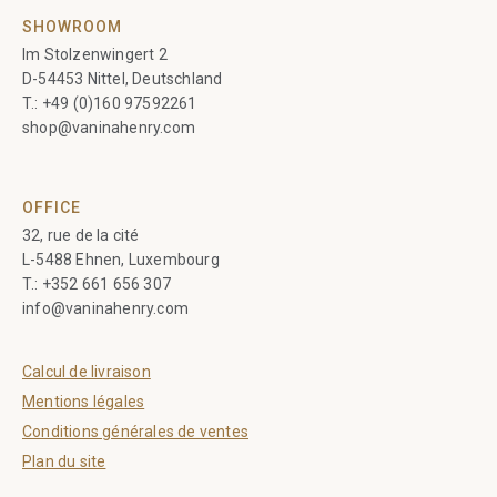
SHOWROOM
Im Stolzenwingert 2
D-54453 Nittel, Deutschland
T.:
+49 (0)160 97592261
shop@vaninahenry.com
OFFICE
32, rue de la cité
L-5488 Ehnen, Luxembourg
T.:
+352 661 656 307
info@vaninahenry.com
Calcul de livraison
Mentions légales
Conditions générales de ventes
Plan du site