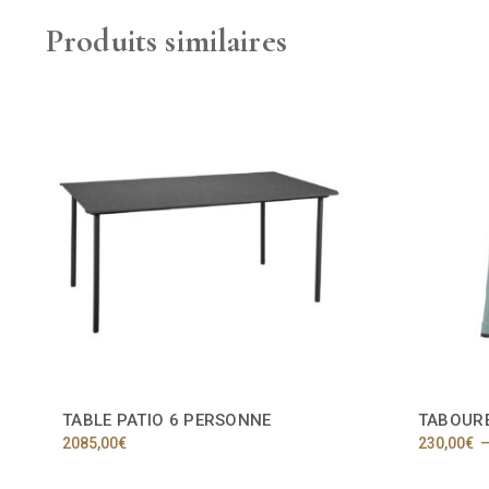
Produits similaires
TABLE PATIO 6 PERSONNE
TABOUR
2085,00
€
230,00
€
Ce