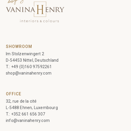
SHOWROOM
Im Stolzenwingert 2
D-54453 Nittel, Deutschland
T.:
+49 (0)160 97592261
shop@vaninahenry.com
OFFICE
32, rue de la cité
L-5488 Ehnen, Luxembourg
T.:
+352 661 656 307
info@vaninahenry.com