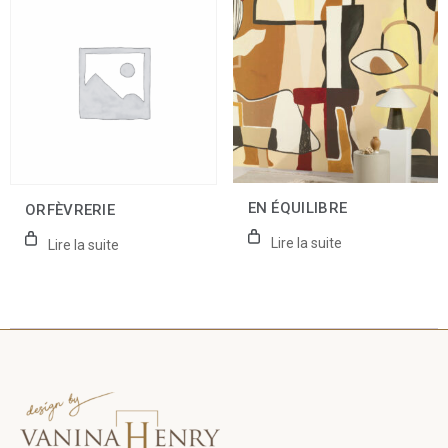
EN ÉQUILIBRE
ORFÈVRERIE
Lire la suite
Lire la suite