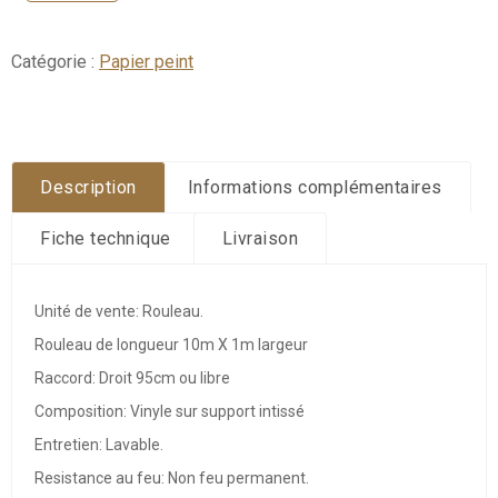
de
Anguille
métal
Catégorie :
Papier peint
Description
Informations complémentaires
Fiche technique
Livraison
Unité de vente: Rouleau.
Rouleau de longueur 10m X 1m largeur
Raccord: Droit 95cm ou libre
Composition: Vinyle sur support intissé
Entretien: Lavable.
Resistance au feu: Non feu permanent.