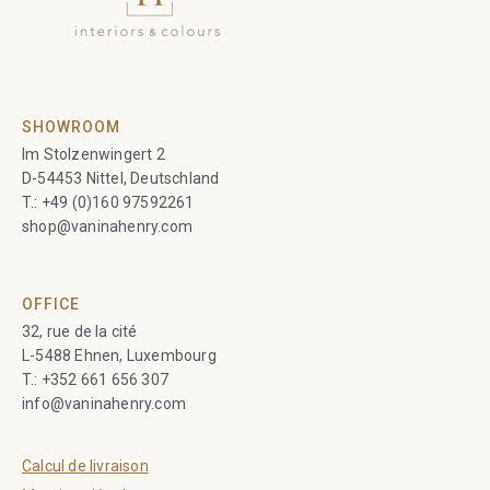
SHOWROOM
Im Stolzenwingert 2
D-54453 Nittel, Deutschland
T.:
+49 (0)160 97592261
shop@vaninahenry.com
OFFICE
32, rue de la cité
L-5488 Ehnen, Luxembourg
T.:
+352 661 656 307
info@vaninahenry.com
Calcul de livraison