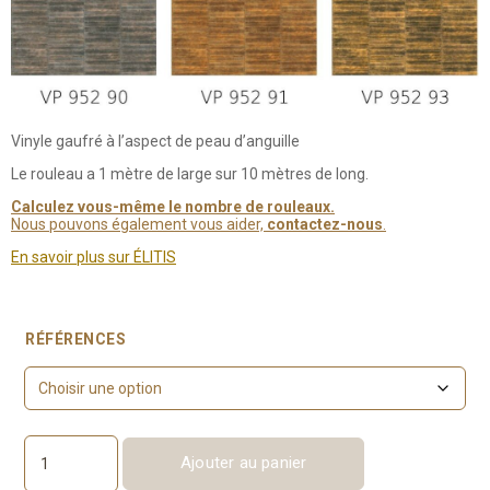
Vinyle gaufré à l’aspect de peau d’anguille
Le rouleau a 1 mètre de large sur 10 mètres de long.
Calculez vous-même le nombre de rouleaux.
Nous pouvons également vous aider,
contactez-nous
.
En savoir plus sur ÉLITIS
RÉFÉRENCES
Ajouter au panier
quantité