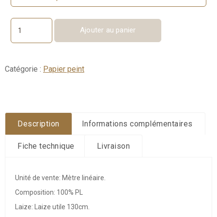
Ajouter au panier
quantité
de
Alcôve
Catégorie :
Papier peint
Description
Informations complémentaires
Fiche technique
Livraison
Unité de vente: Mètre linéaire.
Composition: 100% PL
Laize: Laize utile 130cm.