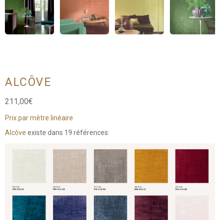
ALCÔVE
211,00
€
Prix par mètre linéaire
Alcôve
existe dans 19 références: