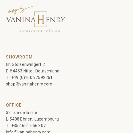
SHOWROOM
Im Stolzenwingert 2
D-54453 Nittel, Deutschland
T.:
+49 (0)160 97592261
shop@vaninahenry.com
OFFICE
32, rue de la cité
L-5488 Ehnen, Luxembourg
T.:
+352 661 656 307
info@vaninahenry.com