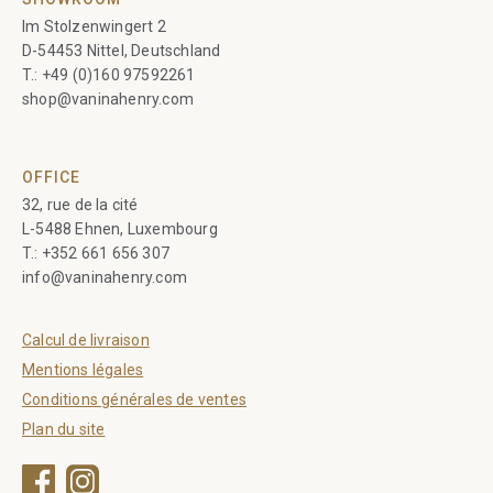
Im Stolzenwingert 2
D-54453 Nittel, Deutschland
T.:
+49 (0)160 97592261
shop@vaninahenry.com
OFFICE
32, rue de la cité
L-5488 Ehnen, Luxembourg
T.:
+352 661 656 307
info@vaninahenry.com
Calcul de livraison
Mentions légales
Conditions générales de ventes
Plan du site