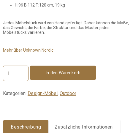
H:96 B:112 T:120 cm, 19 kg
Jedes Möbelstück wird von Hand gefertigt. Daher können die Maße,
das Gewicht, die Farbe, die Struktur und das Muster jedes
Möbelstücks variieren.
Mehr über Unknown Nordic
In den Warenkorb
Stellar
Chair
Menge
Kategorien:
Design-Möbel
,
Outdoor
Beschreibung
Zusätzliche Informationen