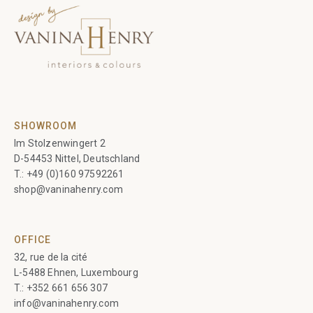
SHOWROOM
Im Stolzenwingert 2
D-54453 Nittel, Deutschland
T.:
+49 (0)160 97592261
shop@vaninahenry.com
OFFICE
32, rue de la cité
L-5488 Ehnen, Luxembourg
T.:
+352 661 656 307
info@vaninahenry.com