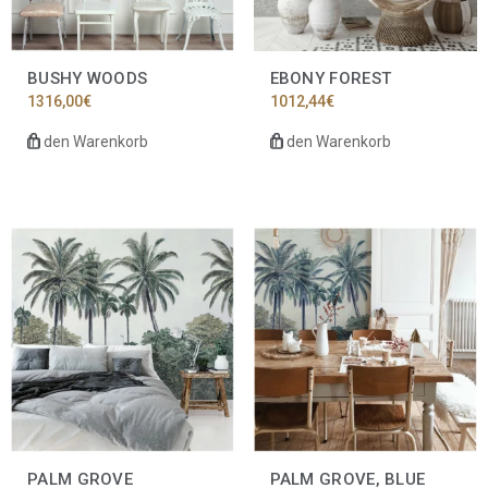
BUSHY WOODS
EBONY FOREST
1316,00
€
1012,44
€
In den Warenkorb
In den Warenkorb
PALM GROVE
PALM GROVE, BLUE