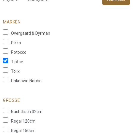
MARKEN
Overgaard & Dyrman
Pikka
Potocco
Tiptoe
Tolix
Unknown Nordic
GRÖSSE
Nachttisch 32cm
Regal 120cm
Regal 150cm