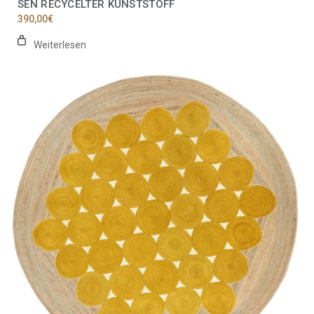
SEN RECYCELTER KUNSTSTOFF
390,00
€
Weiterlesen