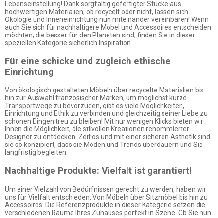
Lebenseinstellung! Dank sorgfältig gefertigter Stücke aus
hochwertigen Materialien, ob recycelt oder nicht, lassen sich
Ökologie und Inneneinrichtung nun miteinander vereinbaren! Wenn
auch Sie sich für nachhaltigere Möbel und Accessoires entscheiden
möchten, die besser für den Planeten sind, finden Sie in dieser
speziellen Kategorie sicherlich Inspiration.
Für eine schicke und zugleich ethische
Einrichtung
Von ökologisch gestalteten Möbeln über recycelte Materialien bis
hin zur Auswahl französischer Marken, um möglichst kurze
Transportwege zu bevorzugen, gibt es viele Möglichkeiten,
Einrichtung und Ethik zu verbinden und gleichzeitig seiner Liebe zu
schönen Dingen treu zu bleiben! Mit nur wenigen Klicks bieten wir
Ihnen die Möglichkeit, die stilvollen Kreationen renommierter
Designer zu entdecken. Zeitlos und mit einer sicheren Ästhetik sind
sie so konzipiert, dass sie Moden und Trends überdauern und Sie
langfristig begleiten.
Nachhaltige Produkte: Vielfalt ist garantiert!
Um einer Vielzahl von Bedürfnissen gerecht zu werden, haben wir
uns für Vielfalt entschieden. Von Möbeln über Sitzmöbel bis hin zu
Accessoires: Die Referenzprodukte in dieser Kategorie setzen die
verschiedenen Räume Ihres Zuhauses perfekt in Szene. Ob Sie nun