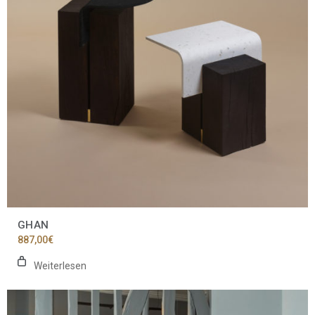
GHAN
887,00
€
Weiterlesen