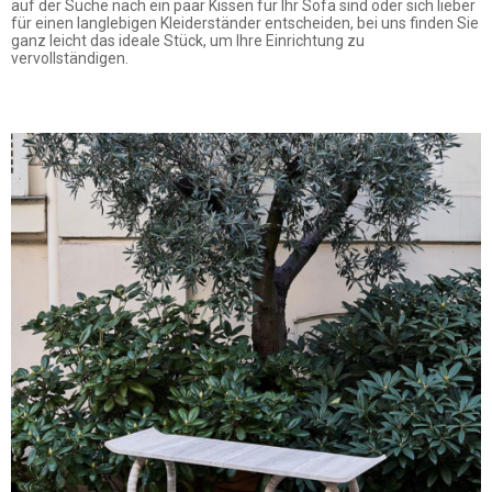
auf der Suche nach ein paar Kissen für Ihr Sofa sind oder sich lieber
für einen langlebigen Kleiderständer entscheiden, bei uns finden Sie
ganz leicht das ideale Stück, um Ihre Einrichtung zu
vervollständigen.