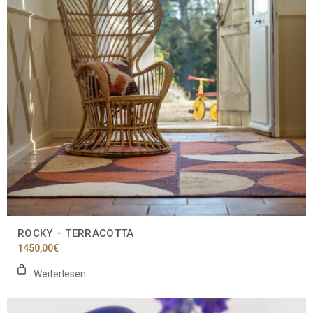
ROCKY – TERRACOTTA
1450,00
€
Weiterlesen
Dieses