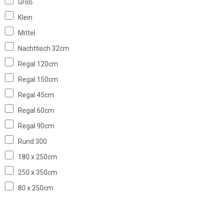
Groß
Klein
Mittel
Nachttisch 32cm
Regal 120cm
Regal 150cm
Regal 45cm
Regal 60cm
Regal 90cm
Rund 300
180 x 250cm
250 x 350cm
80 x 250cm