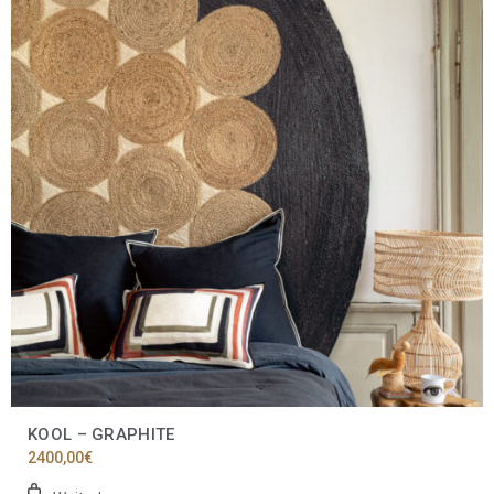
KOOL – GRAPHITE
2400,00
€