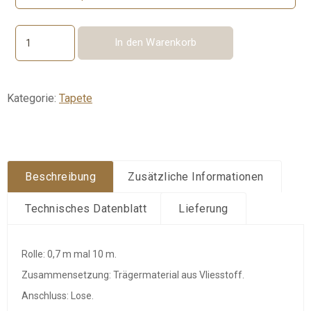
In den Warenkorb
Ornements
Menge
Kategorie:
Tapete
Beschreibung
Zusätzliche Informationen
Technisches Datenblatt
Lieferung
Rolle: 0,7 m mal 10 m.
Zusammensetzung: Trägermaterial aus Vliesstoff.
Anschluss: Lose.