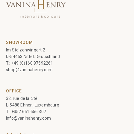
SHOWROOM
Im Stolzenwingert 2
D-54453 Nittel, Deutschland
T.:
+49 (0)160 97592261
shop@vaninahenry.com
OFFICE
32, rue de la cité
L-5488 Ehnen, Luxembourg
T.:
+352 661 656 307
info@vaninahenry.com