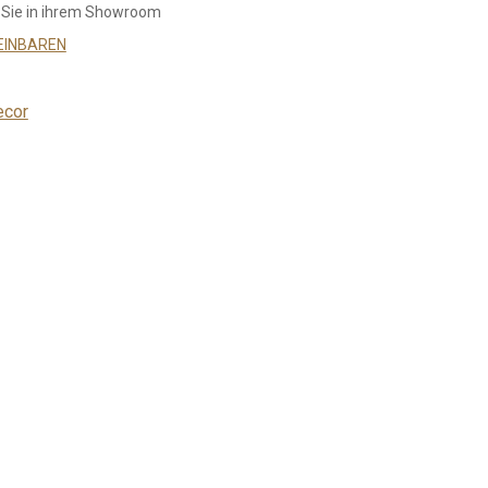
 Sie in ihrem Showroom
EINBAREN
ecor