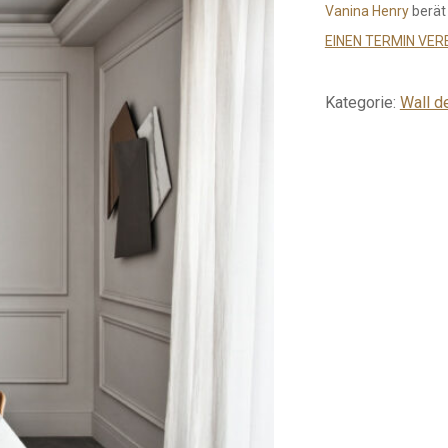
Vanina Henry
berät
EINEN TERMIN VER
Kategorie:
Wall d