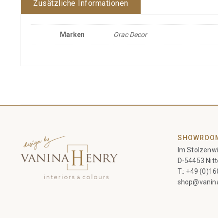
Zusätzliche Informationen
Marken
Orac Decor
SHOWROO
Im Stolzenwi
D-54453 Nitt
T.:
+49 (0)1
shop@vanin