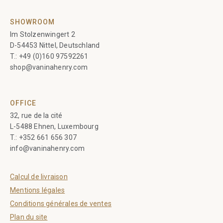
SHOWROOM
Im Stolzenwingert 2
D-54453 Nittel, Deutschland
T.:
+49 (0)160 97592261
shop@vaninahenry.com
OFFICE
32, rue de la cité
L-5488 Ehnen, Luxembourg
T.:
+352 661 656 307
info@vaninahenry.com
Calcul de livraison
Mentions légales
Conditions générales de ventes
Plan du site