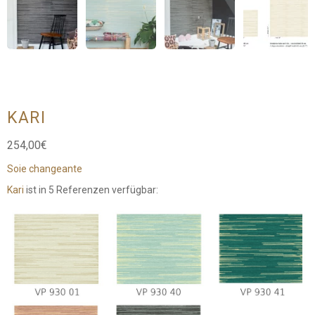
KARI
254,00
€
Soie changeante
Kari
ist in 5 Referenzen verfügbar: