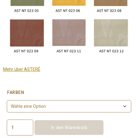
Mehr über ASTERÉ
FARBEN
In den Warenkorb
Jeu
d'ombre