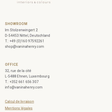
SHOWROOM
Im Stolzenwingert 2
D-54453 Nittel, Deutschland
T.:
+49 (0)160 97592261
shop@vaninahenry.com
OFFICE
32, rue de la cité
L-5488 Ehnen, Luxembourg
T.:
+352 661 656 307
info@vaninahenry.com
Calcul de livraison
Mentions légales