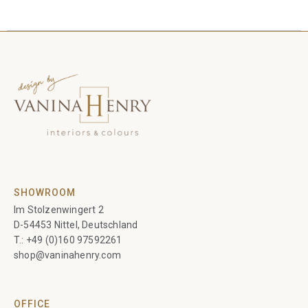
SHOWROOM
Im Stolzenwingert 2
D-54453 Nittel, Deutschland
T.:
+49 (0)160 97592261
shop@vaninahenry.com
OFFICE