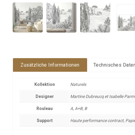
Zusätzliche Informationen
Technisches Daten
Kollektion
Naturels
Designer
Martine Dubreucq et Isabelle Parm
Rouleau
A, A+B, B
Support
Haute performance contract, Papie