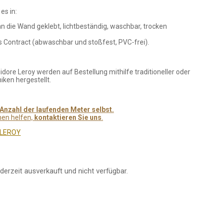
es in:
an die Wand geklebt, lichtbeständig, waschbar, trocken
 Contract (abwaschbar und stoßfest, PVC-frei).
sidore Leroy werden auf Bestellung mithilfe traditioneller oder
iken hergestellt.
Anzahl der laufenden Meter selbst.
nen helfen,
kontaktieren Sie uns
.
 LEROY
derzeit ausverkauft und nicht verfügbar.