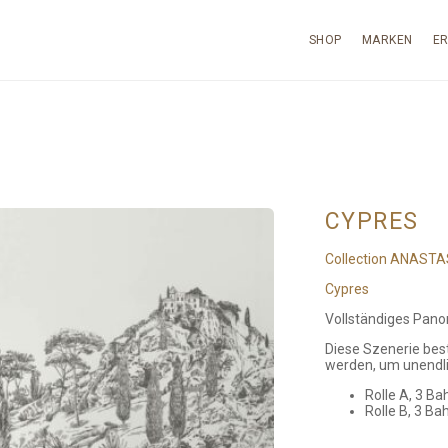
SHOP
MARKEN
E
CYPRES
Collection ANASTA
Cypres
Vollständiges Pano
Diese Szenerie best
werden, um unendli
Rolle A, 3 Ba
Rolle B, 3 Ba