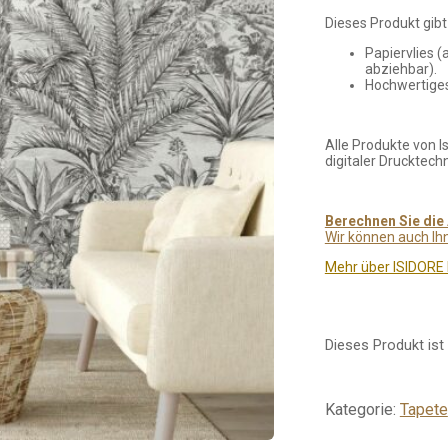
Dieses Produkt gibt 
Papiervlies (
abziehbar).
Hochwertiges
Alle Produkte von I
digitaler Drucktechn
Berechnen Sie die 
Wir können auch Ih
Mehr über ISIDORE
Dieses Produkt ist 
Kategorie:
Tapete