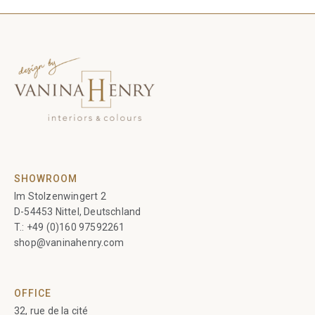
SHOWROOM
Im Stolzenwingert 2
D-54453 Nittel, Deutschland
T.:
+49 (0)160 97592261
shop@vaninahenry.com
OFFICE
32, rue de la cité