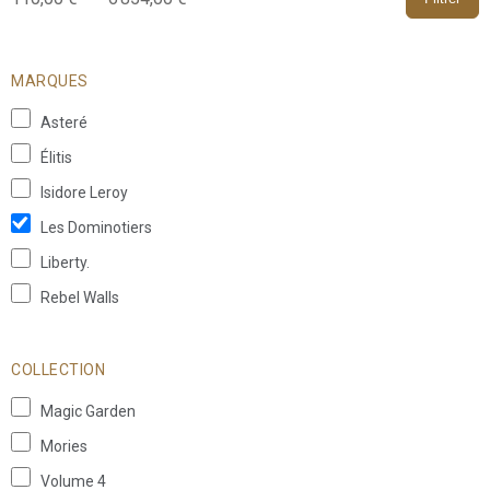
MARQUES
Asteré
Élitis
Isidore Leroy
Les Dominotiers
Liberty.
Rebel Walls
COLLECTION
Magic Garden
Mories
Volume 4