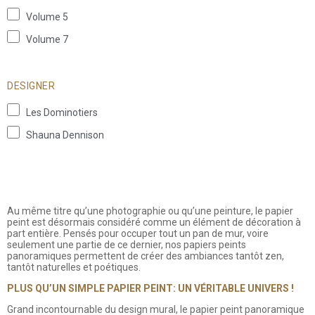
Volume 5
Volume 7
DESIGNER
Les Dominotiers
Shauna Dennison
Au même titre qu’une photographie ou qu’une peinture, le papier
peint est désormais considéré comme un élément de décoration à
part entière. Pensés pour occuper tout un pan de mur, voire
seulement une partie de ce dernier, nos papiers peints
panoramiques permettent de créer des ambiances tantôt zen,
tantôt naturelles et poétiques.
PLUS QU’UN SIMPLE PAPIER PEINT: UN VÉRITABLE UNIVERS !
Grand incontournable du design mural, le papier peint panoramique