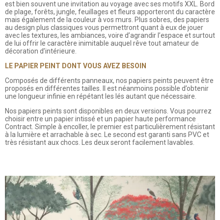
est bien souvent une invitation au voyage avec ses motifs XXL. Bord
de plage, forêts, jungle, feuillages et fleurs apporteront du caractère
mais également de la couleur à vos murs. Plus sobres, des papiers
au design plus classiques vous permettront quant à eux de jouer
avec les textures, les ambiances, voire d’agrandir l’espace et surtout
de lui offrir le caractère inimitable auquel rêve tout amateur de
décoration d’intérieure.
LE PAPIER PEINT DONT VOUS AVEZ BESOIN
Composés de différents panneaux, nos papiers peints peuvent être
proposés en différentes tailles. Il est néanmoins possible d’obtenir
une longueur infinie en répétant les lés autant que nécessaire.
Nos papiers peints sont disponibles en deux versions. Vous pourrez
choisir entre un papier intissé et un papier haute performance
Contract. Simple à encoller, le premier est particulièrement résistant
à la lumière et arrachable à sec. Le second est garanti sans PVC et
très résistant aux chocs. Les deux seront facilement lavables.