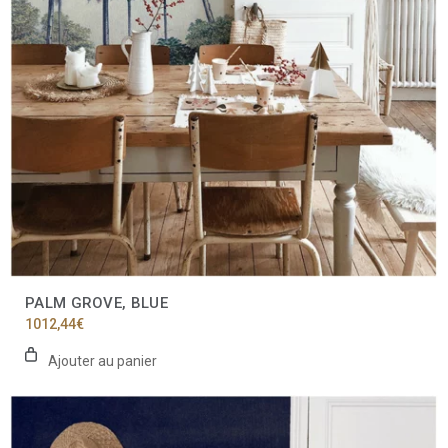
PALM GROVE, BLUE
1012,44
€
Ajouter au panier