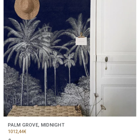
PALM GROVE, MIDNIGHT
1012,44
€