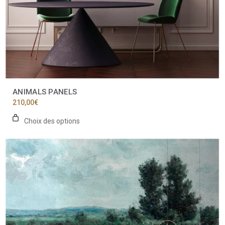
produit
ANIMALS PANELS
210,00
€
Choix des options