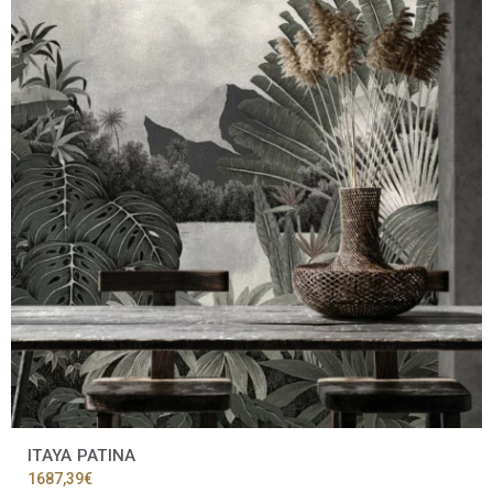
ITAYA PATINA
1687,39
€